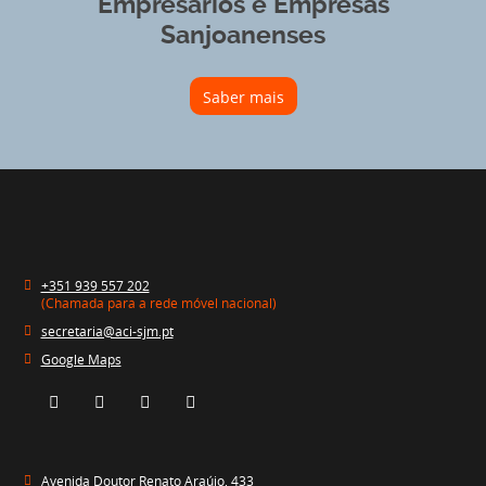
Empresários e Empresas
Sanjoanenses
Saber mais
+351 939 557 202
(Chamada para a rede móvel nacional)
secretaria@aci-sjm.pt
Google Maps
Avenida Doutor Renato Araújo, 433